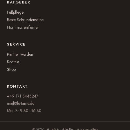
RATGEBER
Fußpflege
Beste Schrundensalbe
Hornhaut entfernen
SERVICE
Partner werden
Kontakt
Shop
KONTAKT
+49 171 3445247
mail@le-tame.de
Mo–Fr 9:30–16:30
© 2026 Lê TaMé · Alle Rechte vorbehalten