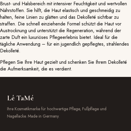
Brust- und Halsbereich mit intensiver Feuchtigkeit und wertvollen
Nährstoffen. Sie hilft, die Haut elastisch und geschmeidig zu
halten, feine Linien zu glätten und das Dekolleté sichtbar zu
straffen. Die schnell einziehende Formel schützt die Haut vor
Austrocknung und unterstützt die Regeneration, während der
zarte Duft ein luxuriöses Pflegeerlebnis bietet. Ideal für die
tägliche Anwendung – für ein jugendlich gepflegtes, strahlendes
Dekolleté.
Pflegen Sie Ihre Haut gezielt und schenken Sie Ihrem Dekolleté
die Aufmerksamkeit, die es verdient.
Lê TaMé
Ihre Kosmetikmarke für hochwertige Pflege, Fußpflege und
Nagellacke. Made in Germany.