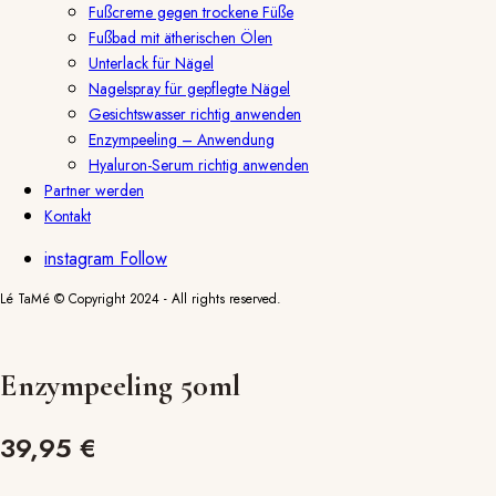
Fußcreme gegen trockene Füße
Fußbad mit ätherischen Ölen
Unterlack für Nägel
Nagelspray für gepflegte Nägel
Gesichtswasser richtig anwenden
Enzympeeling – Anwendung
Hyaluron-Serum richtig anwenden
Partner werden
Kontakt
instagram
Follow
Lé TaMé © Copyright 2024 - All rights reserved.
Enzympeeling 50ml
39,95
€