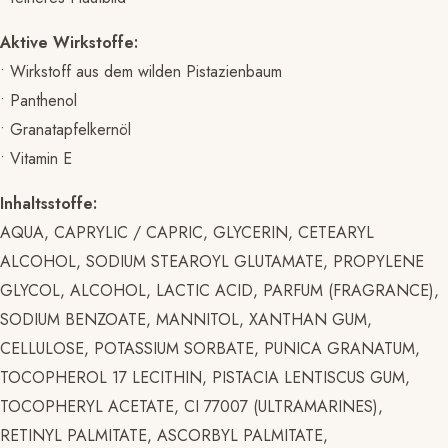
Aktive Wirkstoffe:
• Wirkstoff aus dem wilden Pistazienbaum
• Panthenol
• Granatapfelkernöl
• Vitamin E
Inhaltsstoffe:
AQUA, CAPRYLIC / CAPRIC, GLYCERIN, CETEARYL
ALCOHOL, SODIUM STEAROYL GLUTAMATE, PROPYLENE
GLYCOL, ALCOHOL, LACTIC ACID, PARFUM (FRAGRANCE),
SODIUM BENZOATE, MANNITOL, XANTHAN GUM,
CELLULOSE, POTASSIUM SORBATE, PUNICA GRANATUM,
TOCOPHEROL 17 LECITHIN, PISTACIA LENTISCUS GUM,
TOCOPHERYL ACETATE, CI 77007 (ULTRAMARINES),
RETINYL PALMITATE, ASCORBYL PALMITATE,