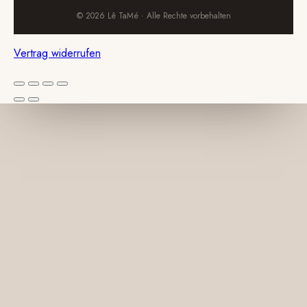
© 2026 Lê TaMé · Alle Rechte vorbehalten
Vertrag widerrufen