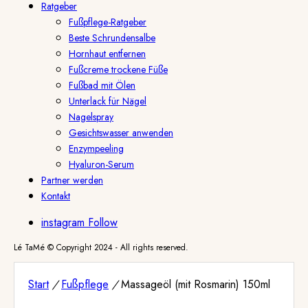
Ratgeber
Fußpflege-Ratgeber
Beste Schrundensalbe
Hornhaut entfernen
Fußcreme trockene Füße
Fußbad mit Ölen
Unterlack für Nägel
Nagelspray
Gesichtswasser anwenden
Enzympeeling
Hyaluron-Serum
Partner werden
Kontakt
instagram
Follow
Lé TaMé © Copyright 2024 - All rights reserved.
Start
/
Fußpflege
/
Massageöl (mit Rosmarin) 150ml