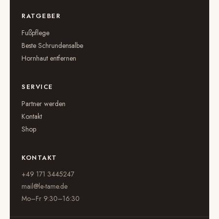
RATGEBER
Fußpflege
Beste Schrundensalbe
Hornhaut entfernen
SERVICE
Partner werden
Kontakt
Shop
KONTAKT
+49 171 3445247
mail@le-tame.de
Mo–Fr 9:30–16:30